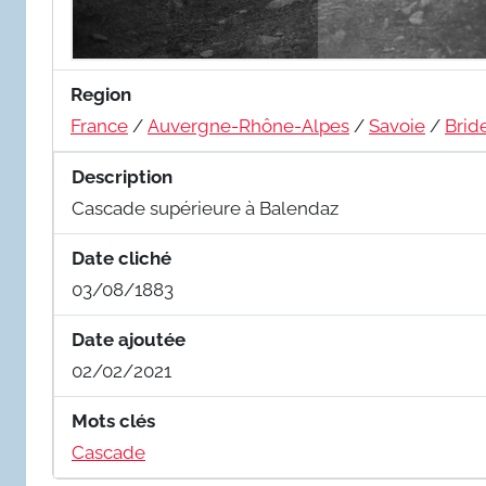
Region
France
/
Auvergne-Rhône-Alpes
/
Savoie
/
Brid
Description
Cascade supérieure à Balendaz
Date cliché
03/08/1883
Date ajoutée
02/02/2021
Mots clés
Cascade