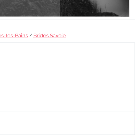
es-les-Bains
/
Brides Savoie