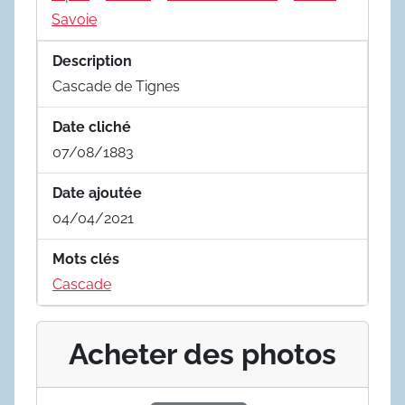
Savoie
Description
Cascade de Tignes
Date cliché
07/08/1883
Date ajoutée
04/04/2021
Mots clés
Cascade
Acheter des photos