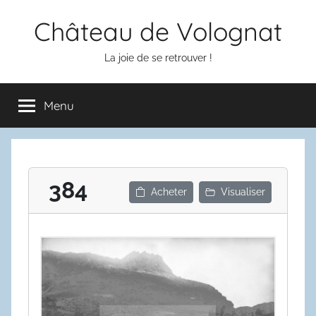
Aller
Château de Volognat
au
contenu
La joie de se retrouver !
Menu
384
Acheter
Visualiser