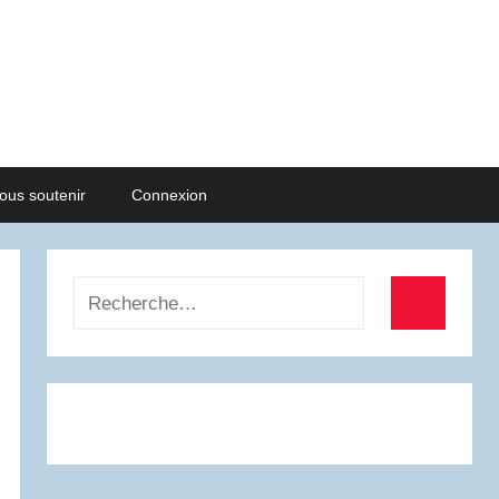
ous soutenir
Connexion
Recherche
pour
Recherch
: