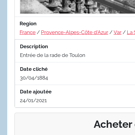
Region
France
/
Provence-Alpes-Côte d'Azur
/
Var
/
La 
Description
Entrée de la rade de Toulon
Date cliché
30/04/1884
Date ajoutée
24/01/2021
Acheter