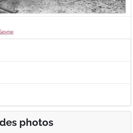
Seyne
 des photos