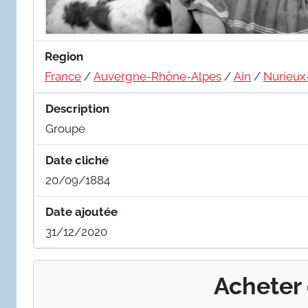
Region
France
/
Auvergne-Rhône-Alpes
/
Ain
/
Nurieux
Description
Groupe
Date cliché
20/09/1884
Date ajoutée
31/12/2020
Acheter