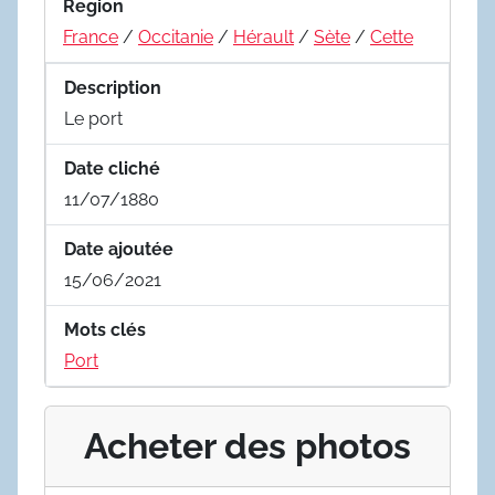
Region
France
/
Occitanie
/
Hérault
/
Sète
/
Cette
Description
Le port
Date cliché
11/07/1880
Date ajoutée
15/06/2021
Mots clés
Port
Acheter des photos