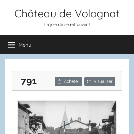
Aller
Château de Volognat
au
contenu
La joie de se retrouver !
Menu
791
Acheter
Visualiser