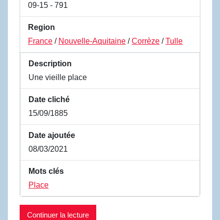
Region
France
/
Nouvelle-Aquitaine
/
Corrèze
/
Tulle
Description
Une vieille place
Date cliché
15/09/1885
Date ajoutée
08/03/2021
Mots clés
Place
Continuer la lecture