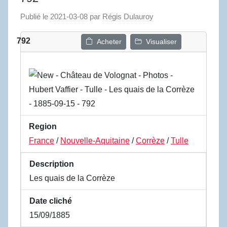
Publié le
2021-03-08
par
Régis Dulauroy
792
Acheter
Visualiser
Region
France
/
Nouvelle-Aquitaine
/
Corrèze
/
Tulle
Description
Les quais de la Corrèze
Date cliché
15/09/1885