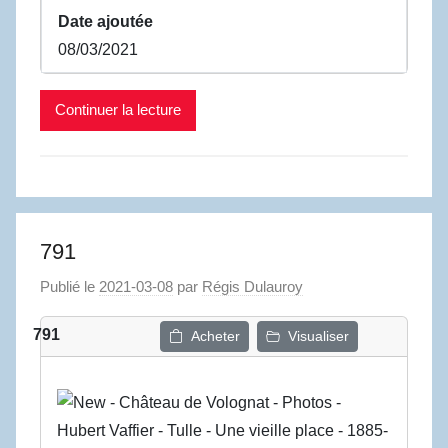
Date ajoutée
08/03/2021
Continuer la lecture
791
Publié le
2021-03-08
par
Régis Dulauroy
791
Acheter
Visualiser