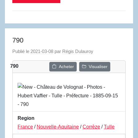
790
Publié le
2021-03-08
par
Régis Dulauroy
790
Acheter
Visualiser
Region
France
/
Nouvelle-Aquitaine
/
Corrèze
/
Tulle