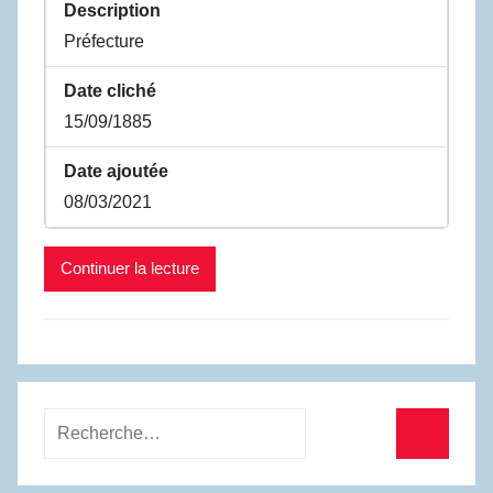
Description
Préfecture
Date cliché
15/09/1885
Date ajoutée
08/03/2021
Continuer la lecture
Recherche
pour
Recherc
: