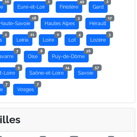
10
1
49
2
re
Eure-et-Loir
Finistère
Gard
18
3
17
Haute-Savoie
Hautes Alpes
Hérault
2
21
0
4
3
s
Leiria
Loire
Lot
Lozère
7
8
26
avarre
Oise
Puy-de-Dôme
5
14
57
t-Loire
Saône-et-Loire
Savoie
7
7
se
Vosges
illes