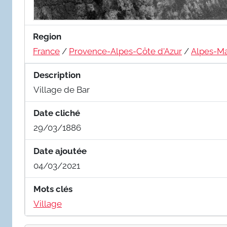
Region
France
/
Provence-Alpes-Côte d'Azur
/
Alpes-Ma
Description
Village de Bar
Date cliché
29/03/1886
Date ajoutée
04/03/2021
Mots clés
Village