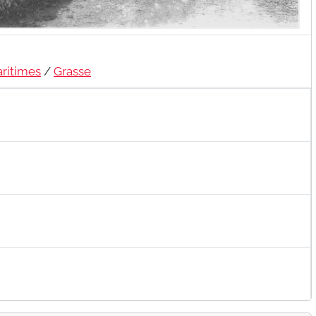
ritimes
/
Grasse