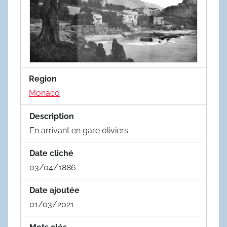
Region
Monaco
Description
En arrivant en gare oliviers
Date cliché
03/04/1886
Date ajoutée
01/03/2021