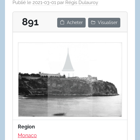
Publié le
2021-03-01
par
Régis Dulauroy
891
Acheter
Visualiser
Region
Monaco