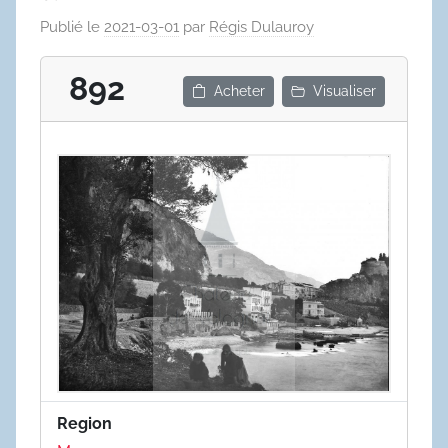
Publié le
2021-03-01
par
Régis Dulauroy
892
Acheter
Visualiser
Region