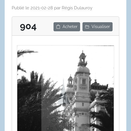
Publié le
2021-02-28
par
Régis Dulauroy
904
Acheter
Visualiser