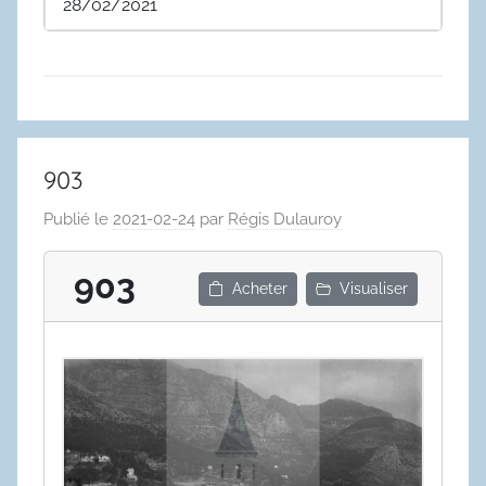
28/02/2021
903
Publié le
2021-02-24
par
Régis Dulauroy
903
Acheter
Visualiser