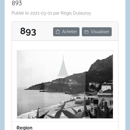
893
Publié le
2021-03-01
par
Régis Dulauroy
893
Acheter
Visualiser
Region