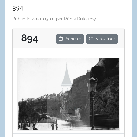
894
Publié le
2021-03-01
par
Régis Dulauroy
894
Acheter
Visualiser