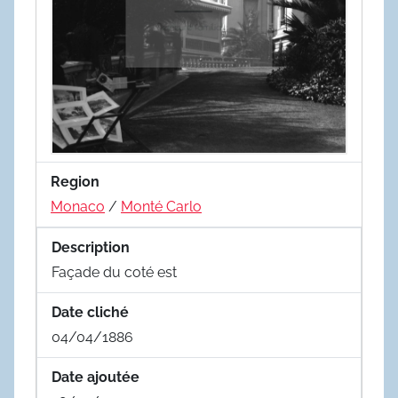
Region
Monaco
/
Monté Carlo
Description
Façade du coté est
Date cliché
04/04/1886
Date ajoutée