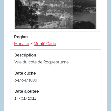
Region
Monaco
/
Monté Carlo
Description
Vue du coté de Roquebrunne
Date cliché
04/04/1886
Date ajoutée
24/02/2021