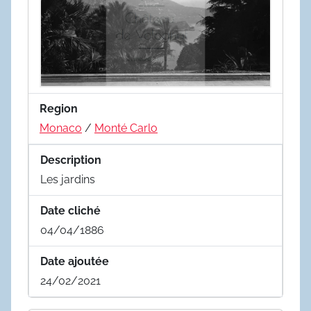
Region
Monaco
/
Monté Carlo
Description
Les jardins
Date cliché
04/04/1886
Date ajoutée
24/02/2021