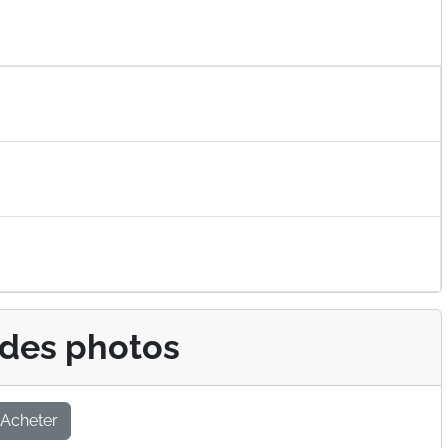
 des photos
Acheter