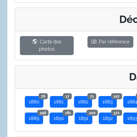
Déc
Carte des
Par référence
photos
D
76
17
71
107
1880
1881
1882
1883
188
296
181
220
371
1889
1890
1891
1892
189