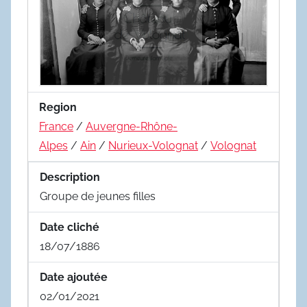
Region
France
/
Auvergne-Rhône-
Alpes
/
Ain
/
Nurieux-Volognat
/
Volognat
Description
Groupe de jeunes filles
Date cliché
18/07/1886
Date ajoutée
02/01/2021