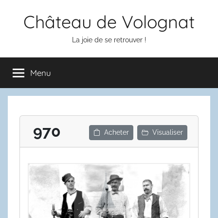
Aller
Château de Volognat
au
contenu
La joie de se retrouver !
Menu
970
Acheter
Visualiser