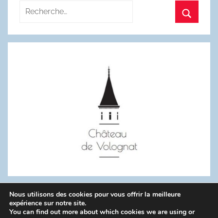
Recherche
pour
Recherc
:
Nous utilisons des cookies pour vous offrir la meilleure
WordPress Theme: Donovan by ThemeZee.
expérience sur notre site.
You can find out more about which cookies we are using or