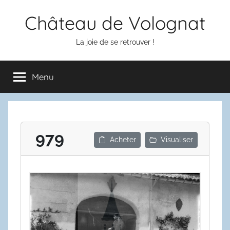
Aller
Château de Volognat
au
contenu
La joie de se retrouver !
Menu
979
Acheter
Visualiser