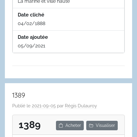
La marine et ville haute
Date cliché
04/02/1888
Date ajoutée
05/09/2021
1389
Publié le
2021-09-05
par
Régis Dulauroy
1389
Acheter
Visualiser