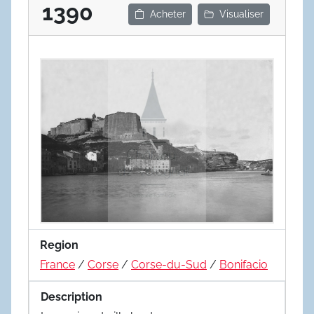
1390
Acheter
Visualiser
Region
France
/
Corse
/
Corse-du-Sud
/
Bonifacio
Description