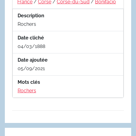
France
/
Corse
/
Corse-du-Sud
/
Bonifacio
Description
Rochers
Date cliché
04/03/1888
Date ajoutée
05/09/2021
Mots clés
Rochers