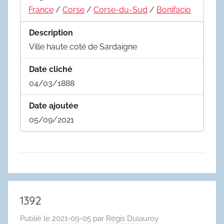
France
/
Corse
/
Corse-du-Sud
/
Bonifacio
Description
Ville haute coté de Sardaigne
Date cliché
04/03/1888
Date ajoutée
05/09/2021
1392
Publié le
2021-09-05
par
Régis Dulauroy