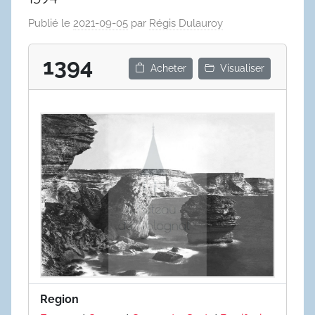
Publié le
2021-09-05
par
Régis Dulauroy
1394
Acheter
Visualiser
Region