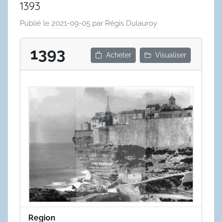
1393
Publié le
2021-09-05
par
Régis Dulauroy
1393
Acheter
Visualiser
Region