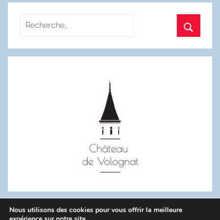
Recherche
pour
Recherc
:
Nous utilisons des cookies pour vous offrir la meilleure
WordPress Theme: Donovan by ThemeZee.
expérience sur notre site.