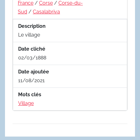
France
/
Corse
/
Corse-du-
Sud
/
Casalabriva
Description
Le village
Date cliché
02/03/1888
Date ajoutée
11/08/2021
Mots clés
Village