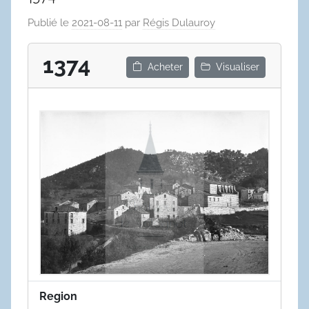
Publié le
2021-08-11
par
Régis Dulauroy
1374
Acheter
Visualiser
Region