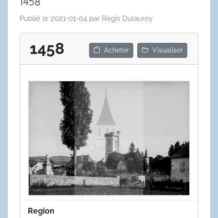
1458
Publié le
2021-01-04
par
Régis Dulauroy
1458
Acheter
Visualiser
Region