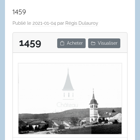
1459
Publié le
2021-01-04
par
Régis Dulauroy
1459
Acheter
Visualiser