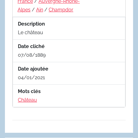
France
/
Auvergne-Rhône-
Alpes
/
Ain
/
Champdor
Description
Le château
Date cliché
07/08/1889
Date ajoutée
04/01/2021
Mots clés
Château