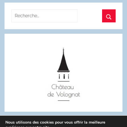
Recherche
pour
Recherc
:
Nous utilisons des cookies pour vous offrir la meilleure
WordPress Theme: Donovan by ThemeZee.