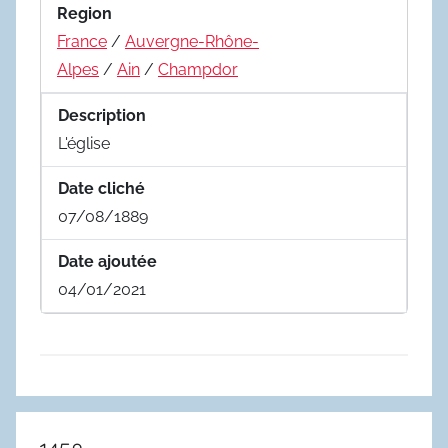
Region
France
/
Auvergne-Rhône-
Alpes
/
Ain
/
Champdor
Description
L'église
Date cliché
07/08/1889
Date ajoutée
04/01/2021