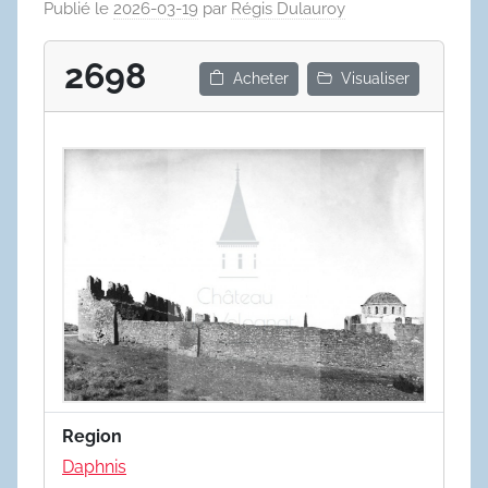
Publié le
2026-03-19
par
Régis Dulauroy
2698
Acheter
Visualiser
Region
Daphnis