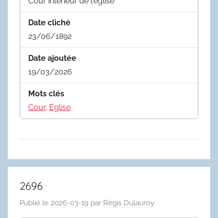
Cour intérieur de l'église
Date cliché
23/06/1892
Date ajoutée
19/03/2026
Mots clés
Cour
,
Eglise
2696
Publié le
2026-03-19
par
Régis Dulauroy