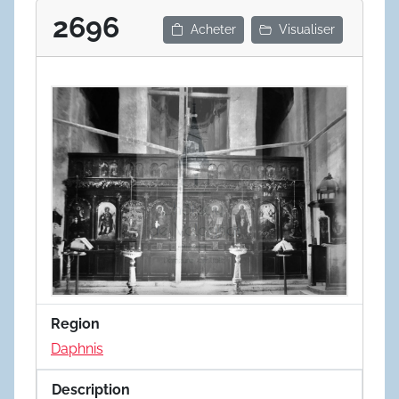
2696
Acheter
Visualiser
Region
Daphnis
Description