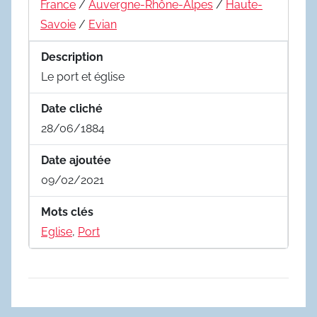
France
/
Auvergne-Rhône-Alpes
/
Haute-
Savoie
/
Evian
Description
Le port et église
Date cliché
28/06/1884
Date ajoutée
09/02/2021
Mots clés
Eglise
,
Port