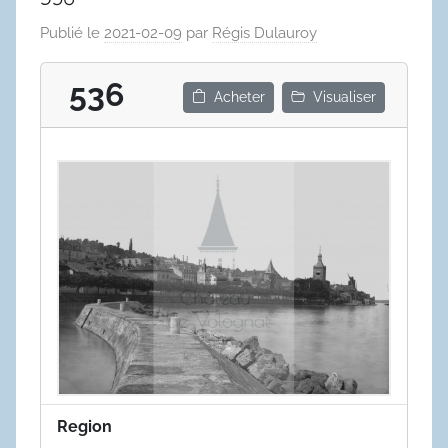
Publié le
2021-02-09
par
Régis Dulauroy
536
Acheter
Visualiser
Region