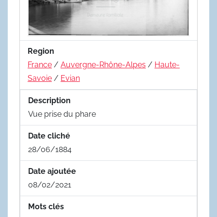
Region
France
/
Auvergne-Rhône-Alpes
/
Haute-
Savoie
/
Evian
Description
Vue prise du phare
Date cliché
28/06/1884
Date ajoutée
08/02/2021
Mots clés