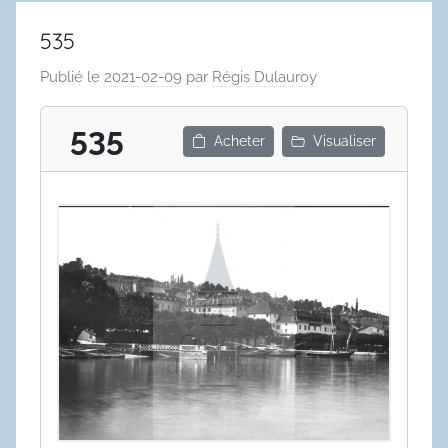
535
Publié le
2021-02-09
par
Régis Dulauroy
535
Acheter
Visualiser