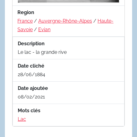
Region
France
/
Auvergne-Rhône-Alpes
/
Haute-
Savoie
/
Evian
Description
Le lac - la grande rive
Date cliché
28/06/1884
Date ajoutée
08/02/2021
Mots clés
Lac