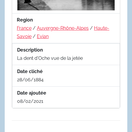
Region
France
/
Auvergne-Rhône-Alpes
/
Haute-
Savoie
/
Evian
Description
La dent d'Oche vue de la jetée
Date cliché
28/06/1884
Date ajoutée
08/02/2021