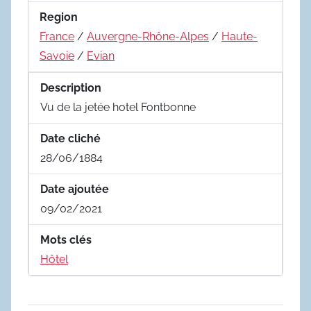
Region
France
/
Auvergne-Rhône-Alpes
/
Haute-
Savoie
/
Evian
Description
Vu de la jetée hotel Fontbonne
Date cliché
28/06/1884
Date ajoutée
09/02/2021
Mots clés
Hôtel