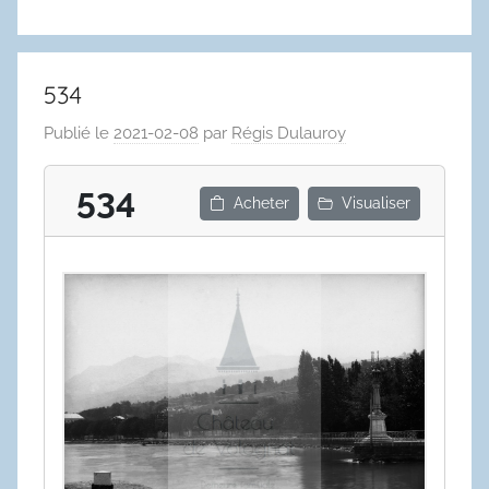
534
Publié le
2021-02-08
par
Régis Dulauroy
534
Acheter
Visualiser