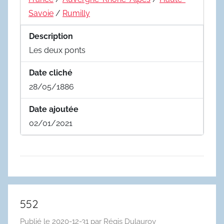
Savoie
/
Rumilly
Description
Les deux ponts
Date cliché
28/05/1886
Date ajoutée
02/01/2021
552
Publié le
2020-12-31
par
Régis Dulauroy