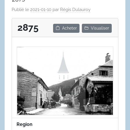
Publié le
2021-01-10
par
Régis Dulauroy
2875
Acheter
Visualiser
Region