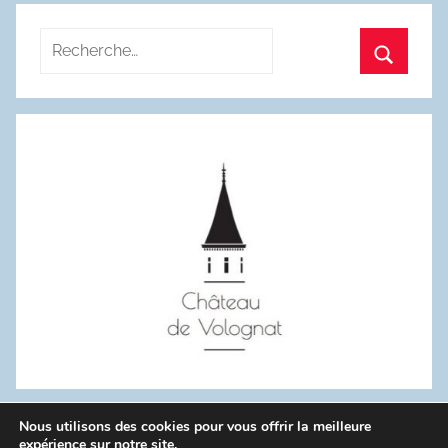
Recherche
pour
Recherc
:
Nous utilisons des cookies pour vous offrir la meilleure
WordPress Theme: Donovan by ThemeZee.
expérience sur notre site.