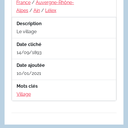
France
/
Auvergne-Rhône-
Alpes
/
Ain
/
Lélex
Description
Le village
Date cliché
14/09/1893
Date ajoutée
10/01/2021
Mots clés
Village