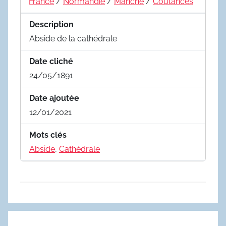
France
/
Normandie
/
Manche
/
Coutances
Description
Abside de la cathédrale
Date cliché
24/05/1891
Date ajoutée
12/01/2021
Mots clés
Abside
,
Cathédrale