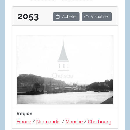
2053
Acheter
Visualiser
Region
France
/
Normandie
/
Manche
/
Cherbourg