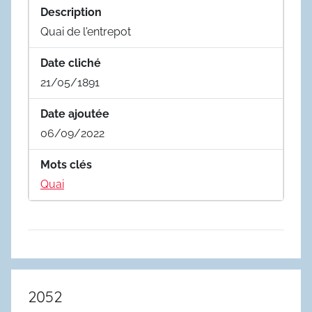
Description
Quai de l'entrepot
Date cliché
21/05/1891
Date ajoutée
06/09/2022
Mots clés
Quai
2052