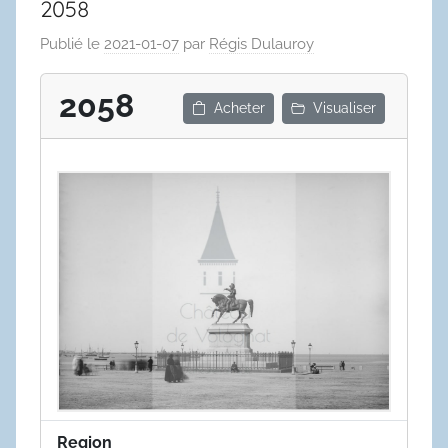
2058
Publié le
2021-01-07
par
Régis Dulauroy
2058
Acheter
Visualiser
Region