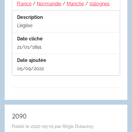
France
/
Normandie
/
Manche
/
Valognes
Description
L'église
Date cliché
21/01/1891
Date ajoutée
05/09/2022
2090
Publié le
2022-09-01
par
Régis Dulauroy