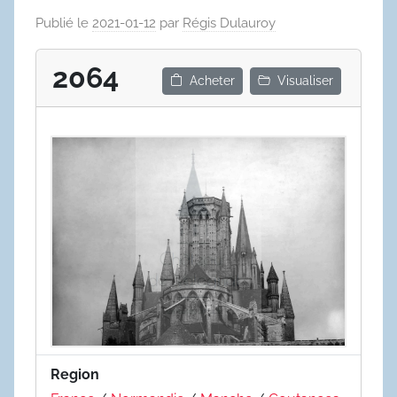
Publié le
2021-01-12
par
Régis Dulauroy
2064
Acheter
Visualiser
Region