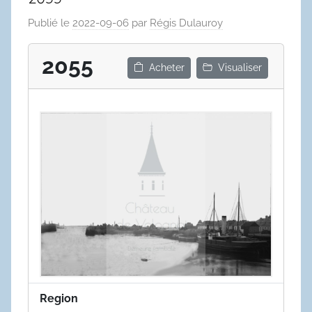
Publié le
2022-09-06
par
Régis Dulauroy
2055
Acheter
Visualiser
Region