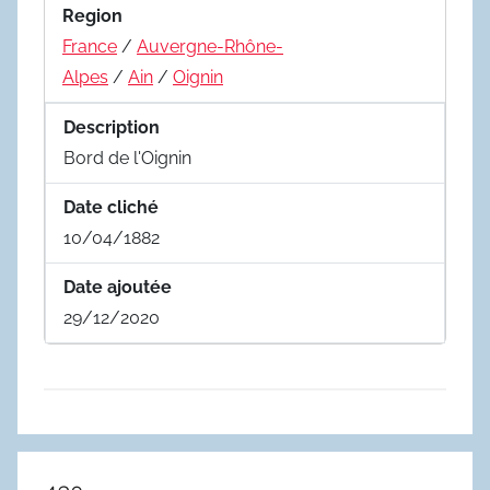
Region
France
/
Auvergne-Rhône-
Alpes
/
Ain
/
Oignin
Description
Bord de l'Oignin
Date cliché
10/04/1882
Date ajoutée
29/12/2020