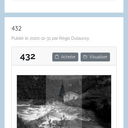
432
Publié le
2020-12-31
par
Régis Dulauroy
432
Acheter
Visualiser