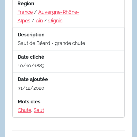
Region
France
/
Auvergne-Rhône-
Alpes
/
Ain
/
Oignin
Description
Saut de Béard - grande chute
Date cliché
10/10/1883
Date ajoutée
31/12/2020
Mots clés
Chute
,
Saut