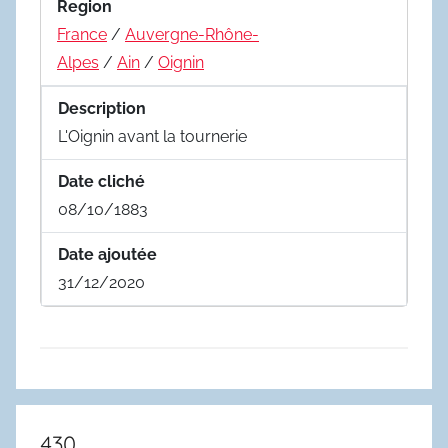
Region
France
/
Auvergne-Rhône-
Alpes
/
Ain
/
Oignin
Description
L'Oignin avant la tournerie
Date cliché
08/10/1883
Date ajoutée
31/12/2020
430