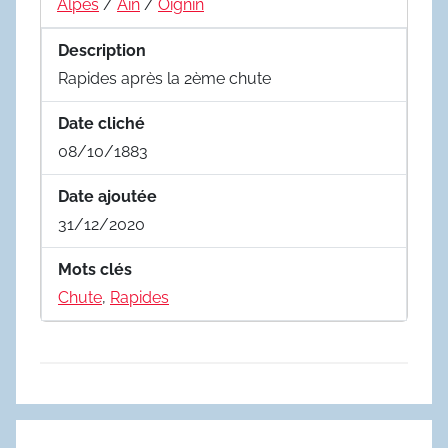
Alpes
/
Ain
/
Oignin
Description
Rapides après la 2ème chute
Date cliché
08/10/1883
Date ajoutée
31/12/2020
Mots clés
Chute
,
Rapides