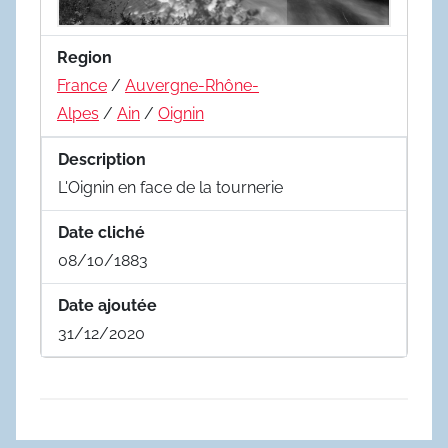
Region
France
/
Auvergne-Rhône-
Alpes
/
Ain
/
Oignin
Description
L'Oignin en face de la tournerie
Date cliché
08/10/1883
Date ajoutée
31/12/2020