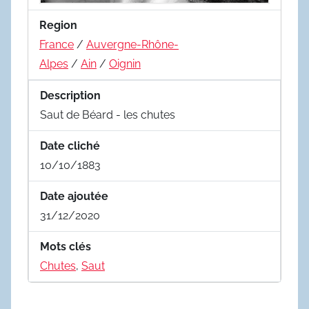
Region
France
/
Auvergne-Rhône-
Alpes
/
Ain
/
Oignin
Description
Saut de Béard - les chutes
Date cliché
10/10/1883
Date ajoutée
31/12/2020
Mots clés
Chutes
,
Saut