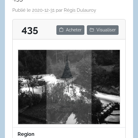
Publié le
2020-12-31
par
Régis Dulauroy
435
Acheter
Visualiser
Region