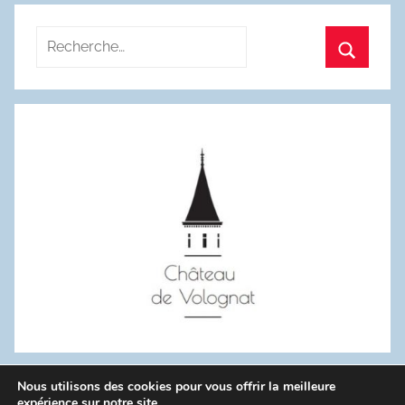
Recherche
pour
Recherc
:
Nous utilisons des cookies pour vous offrir la meilleure
WordPress Theme: Donovan by ThemeZee.
expérience sur notre site.