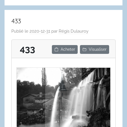
433
Publié le
2020-12-31
par
Régis Dulauroy
433
Acheter
Visualiser