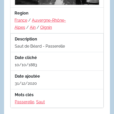
Region
France
/
Auvergne-Rhône-
Alpes
/
Ain
/
Oignin
Description
Saut de Béard - Passerelle
Date cliché
10/10/1883
Date ajoutée
31/12/2020
Mots clés
Passerelle
,
Saut