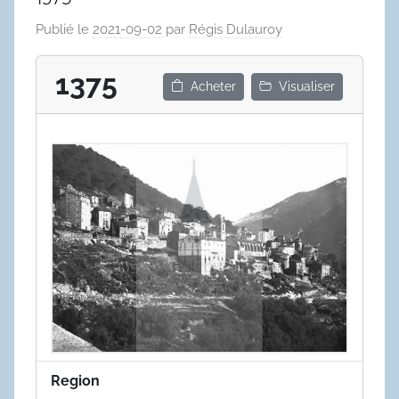
Publié le
2021-09-02
par
Régis Dulauroy
1375
Acheter
Visualiser
Region