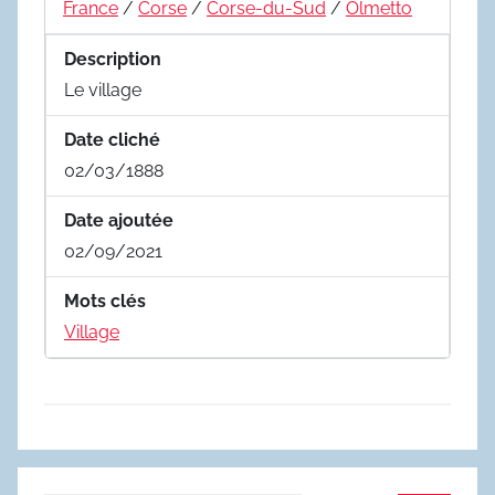
France
/
Corse
/
Corse-du-Sud
/
Olmetto
Description
Le village
Date cliché
02/03/1888
Date ajoutée
02/09/2021
Mots clés
Village