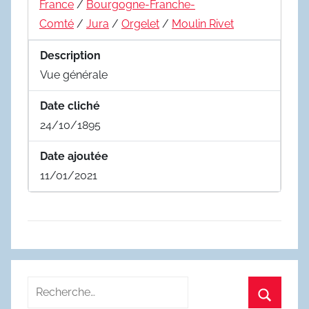
France
/
Bourgogne-Franche-
Comté
/
Jura
/
Orgelet
/
Moulin Rivet
Description
Vue générale
Date cliché
24/10/1895
Date ajoutée
11/01/2021
Recherche
pour