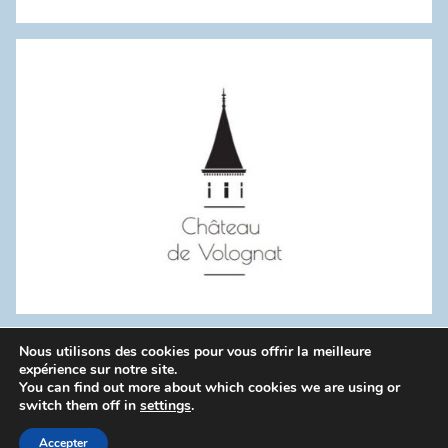
Recherc
:
Nous utilisons des cookies pour vous offrir la meilleure
WordPress Theme: Donovan by ThemeZee.
expérience sur notre site.
You can find out more about which cookies we are using or
switch them off in
settings
.
Politique de confidentialité
Accepter