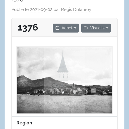
Publié le
2021-09-02
par
Régis Dulauroy
1376
Acheter
Visualiser
Region