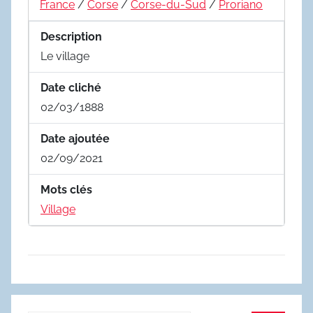
France
/
Corse
/
Corse-du-Sud
/
Proriano
Description
Le village
Date cliché
02/03/1888
Date ajoutée
02/09/2021
Mots clés
Village