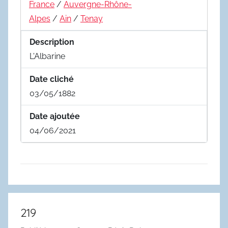
France
/
Auvergne-Rhône-
Alpes
/
Ain
/
Tenay
Description
L'Albarine
Date cliché
03/05/1882
Date ajoutée
04/06/2021
219