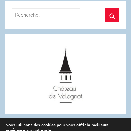
Recherche
pour
Recherc
:
Nous utilisons des cookies pour vous offrir la meilleure
WordPress Theme: Donovan by ThemeZee.
expérience sur notre site.