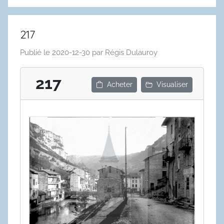
217
Publié le
2020-12-30
par
Régis Dulauroy
217
Acheter
Visualiser