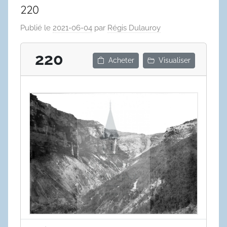
220
Publié le
2021-06-04
par
Régis Dulauroy
220
Acheter
Visualiser