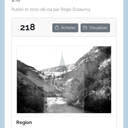
Publié le
2021-06-04
par
Régis Dulauroy
218
Acheter
Visualiser
Region