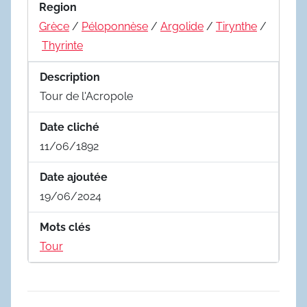
Region
Grèce
/
Péloponnèse
/
Argolide
/
Tirynthe
/
Thyrinte
Description
Tour de l'Acropole
Date cliché
11/06/1892
Date ajoutée
19/06/2024
Mots clés
Tour