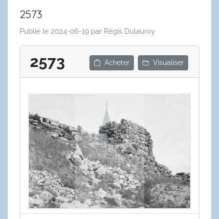
2573
Publié le
2024-06-19
par
Régis Dulauroy
2573
Acheter
Visualiser