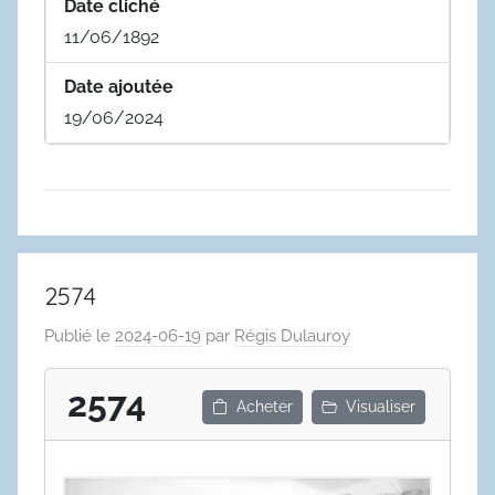
Date cliché
11/06/1892
Date ajoutée
19/06/2024
2574
Publié le
2024-06-19
par
Régis Dulauroy
2574
Acheter
Visualiser