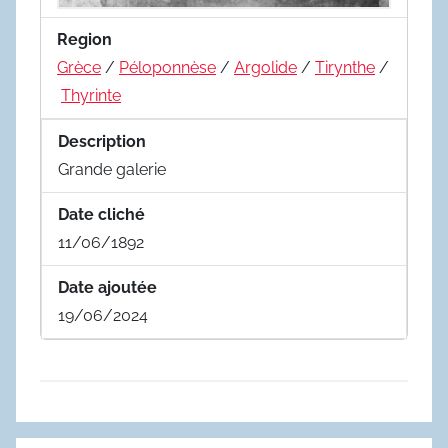
Region
Grèce
/
Péloponnèse
/
Argolide
/
Tirynthe
/
Thyrinte
Description
Grande galerie
Date cliché
11/06/1892
Date ajoutée
19/06/2024