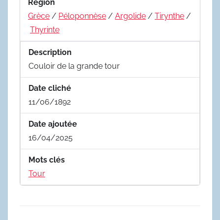
Region
Grèce
/
Péloponnèse
/
Argolide
/
Tirynthe
/
Thyrinte
Description
Couloir de la grande tour
Date cliché
11/06/1892
Date ajoutée
16/04/2025
Mots clés
Tour