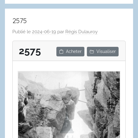
2575
Publié le
2024-06-19
par
Régis Dulauroy
2575
Acheter
Visualiser