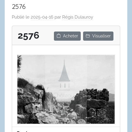
2576
Publié le
2025-04-16
par
Régis Dulauroy
2576
Acheter
Visualiser