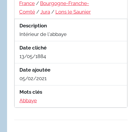
France
/
Bourgogne-Franche-
Comté
/
Jura
/
Lons le Saunier
Description
Intérieur de l'abbaye
Date cliché
13/05/1884
Date ajoutée
05/02/2021
Mots clés
Abbaye