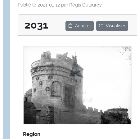
Publié le
2021-01-12
par
Régis Dulauroy
2031
Acheter
Visualiser
Region