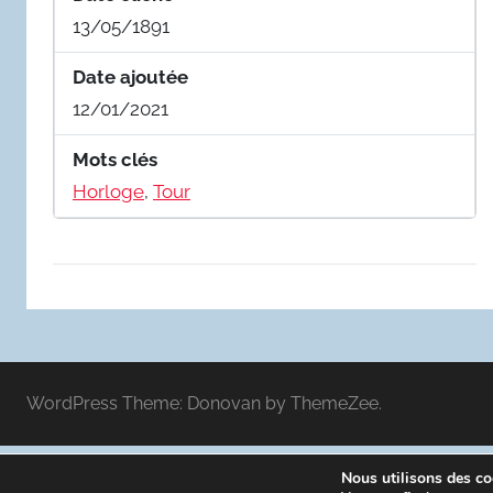
13/05/1891
Date ajoutée
12/01/2021
Mots clés
Horloge
,
Tour
WordPress Theme: Donovan by ThemeZee.
Nous utilisons des coo
Politique de confidentialité