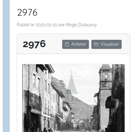
2976
Publié le
2021-01-10
par
Régis Dulauroy
2976
Acheter
Visualiser