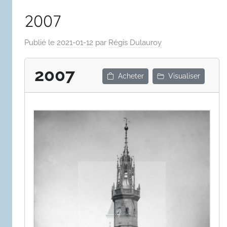
2007
Publié le
2021-01-12
par
Régis Dulauroy
2007
Acheter
Visualiser