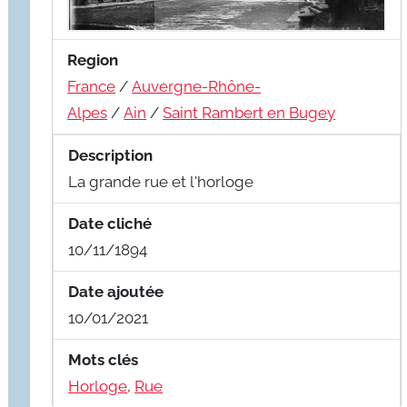
Region
France
/
Auvergne-Rhône-
Alpes
/
Ain
/
Saint Rambert en Bugey
Description
La grande rue et l'horloge
Date cliché
10/11/1894
Date ajoutée
10/01/2021
Mots clés
Horloge
,
Rue