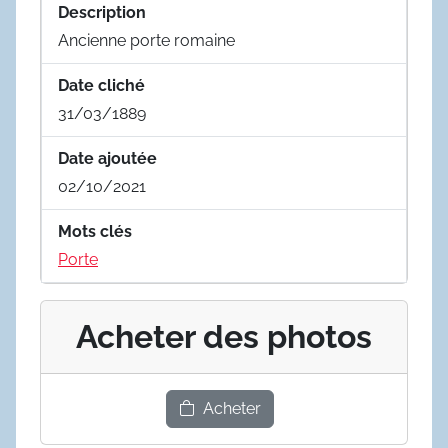
Description
Ancienne porte romaine
Date cliché
31/03/1889
Date ajoutée
02/10/2021
Mots clés
Porte
Acheter des photos
Acheter