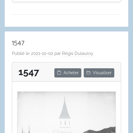
1547
Publié le
2021-10-02
par
Régis Dulauroy
1547
Acheter
Visualiser