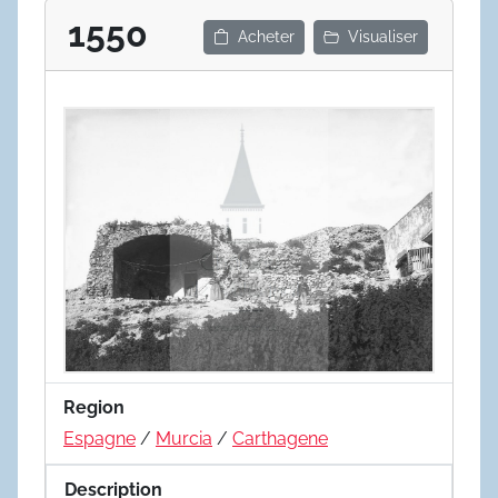
1550
Acheter
Visualiser
Region
Espagne
/
Murcia
/
Carthagene
Description