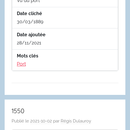
Vu du port
Date cliché
30/03/1889
Date ajoutée
28/11/2021
Mots clés
Port
1550
Publié le
2021-10-02
par
Régis Dulauroy