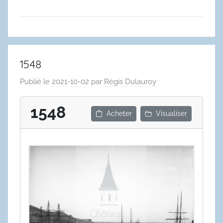
1548
Publié le
2021-10-02
par
Régis Dulauroy
1548
Acheter
Visualiser