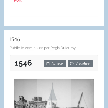
Port
1546
Publié le
2021-10-02
par
Régis Dulauroy
1546
Acheter
Visualiser