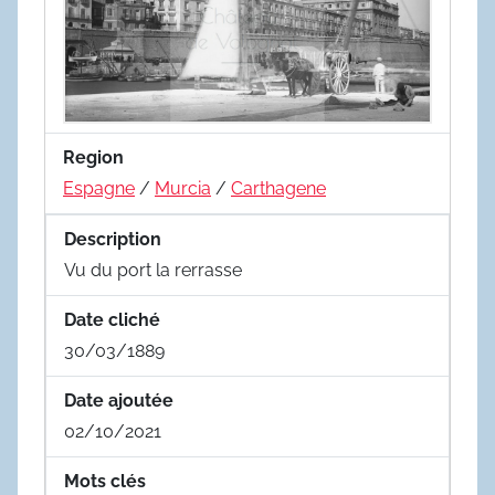
Region
Espagne
/
Murcia
/
Carthagene
Description
Vu du port la rerrasse
Date cliché
30/03/1889
Date ajoutée
02/10/2021
Mots clés