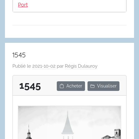
Port
1545
Publié le
2021-10-02
par
Régis Dulauroy
1545
Acheter
Visualiser