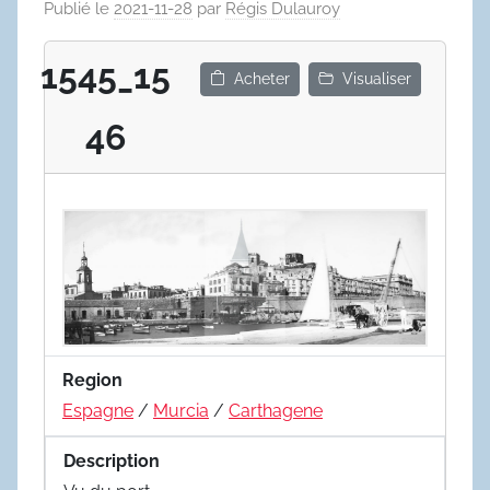
Publié le
2021-11-28
par
Régis Dulauroy
1545_15
Acheter
Visualiser
46
Region
Espagne
/
Murcia
/
Carthagene
Description