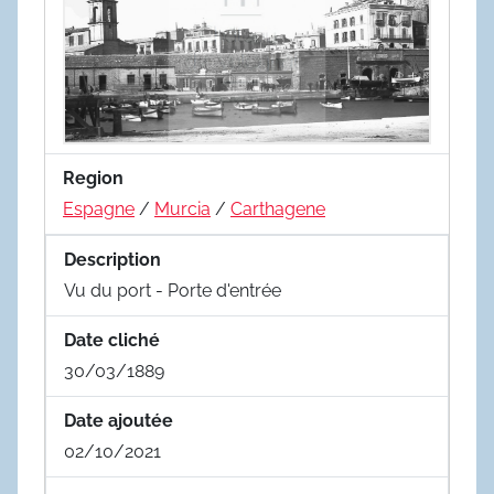
Region
Espagne
/
Murcia
/
Carthagene
Description
Vu du port - Porte d'entrée
Date cliché
30/03/1889
Date ajoutée
02/10/2021