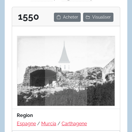
1550
Acheter
Visualiser
Region
Espagne
/
Murcia
/
Carthagene