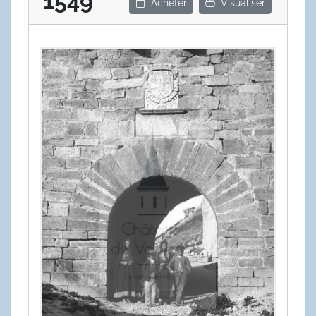
1549
Acheter
Visualiser