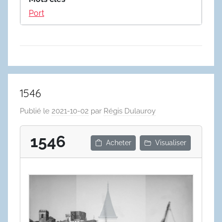
Port
1546
Publié le
2021-10-02
par
Régis Dulauroy
1546
Acheter
Visualiser