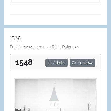
1548
Publié le
2021-10-02
par
Régis Dulauroy
1548
Acheter
Visualiser