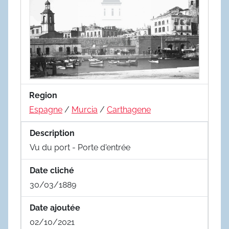
Region
Espagne
/
Murcia
/
Carthagene
Description
Vu du port - Porte d'entrée
Date cliché
30/03/1889
Date ajoutée
02/10/2021