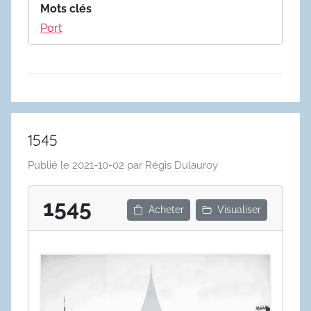
Mots clés
Port
1545
Publié le
2021-10-02
par
Régis Dulauroy
1545
Acheter
Visualiser