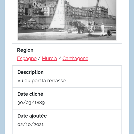
Region
Espagne
/
Murcia
/
Carthagene
Description
Vu du port la rerrasse
Date cliché
30/03/1889
Date ajoutée
02/10/2021