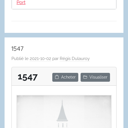
Port
1547
Publié le
2021-10-02
par
Régis Dulauroy
1547
Acheter
Visualiser