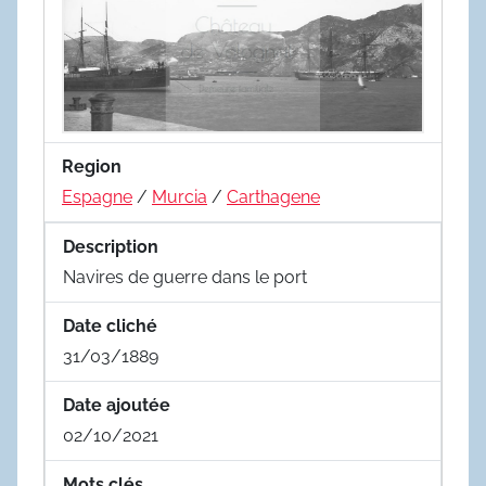
Region
Espagne
/
Murcia
/
Carthagene
Description
Navires de guerre dans le port
Date cliché
31/03/1889
Date ajoutée
02/10/2021
Mots clés