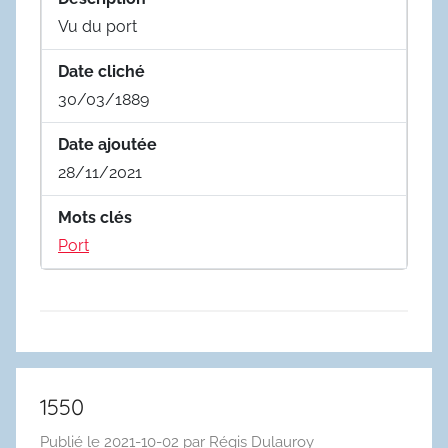
Vu du port
Date cliché
30/03/1889
Date ajoutée
28/11/2021
Mots clés
Port
1550
Publié le
2021-10-02
par
Régis Dulauroy