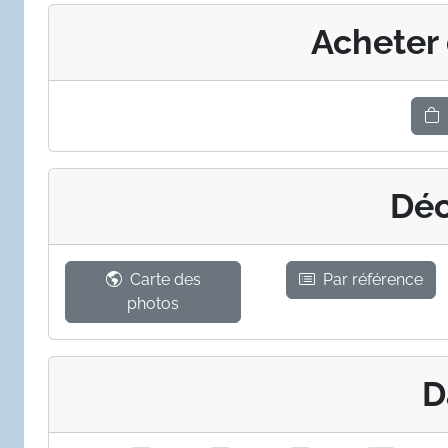
Acheter
Déc
Carte des
Par référence
photos
D