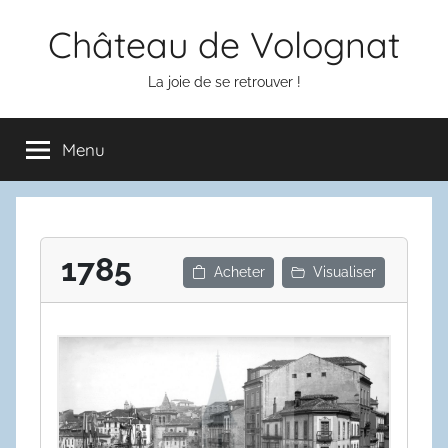
Aller
Château de Volognat
au
contenu
La joie de se retrouver !
Menu
1785
Acheter
Visualiser