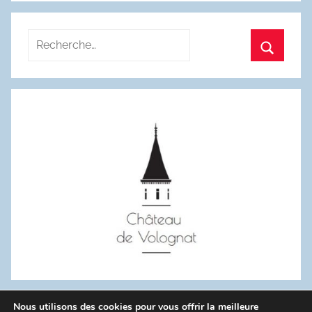
Recherche
pour
Recherc
:
Nous utilisons des cookies pour vous offrir la meilleure