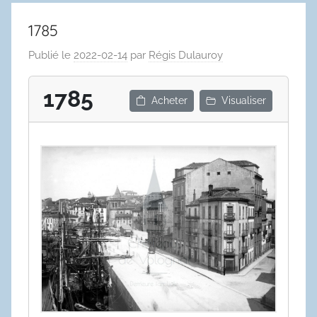
1785
Publié le
2022-02-14
par
Régis Dulauroy
1785
Acheter
Visualiser