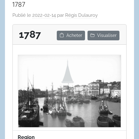
1787
Publié le
2022-02-14
par
Régis Dulauroy
1787
Acheter
Visualiser
Region