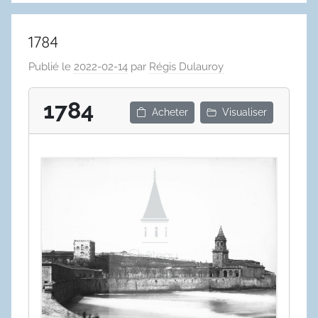
1784
Publié le
2022-02-14
par
Régis Dulauroy
1784
Acheter
Visualiser