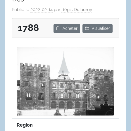
Publié le
2022-02-14
par
Régis Dulauroy
1788
Acheter
Visualiser
Region