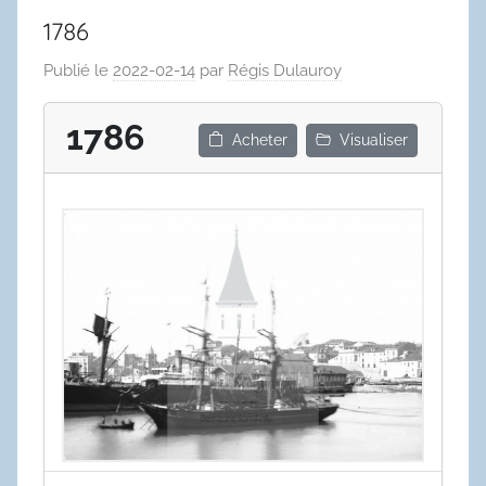
1786
Publié le
2022-02-14
par
Régis Dulauroy
1786
Acheter
Visualiser