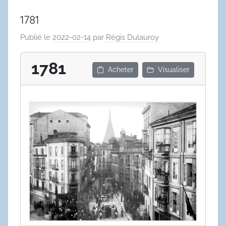
1781
Publié le
2022-02-14
par
Régis Dulauroy
1781
Acheter
Visualiser