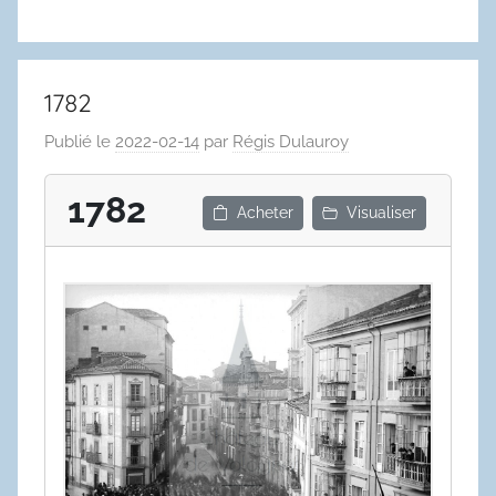
1782
Publié le
2022-02-14
par
Régis Dulauroy
1782
Acheter
Visualiser