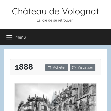
Aller
Château de Volognat
au
contenu
La joie de se retrouver !
Menu
1888
Acheter
Visualiser