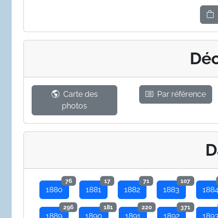
Déc
Carte des
Par référence
photos
D
76
17
71
107
1880
1881
1882
1883
188
296
181
220
371
1889
1890
1891
1892
189