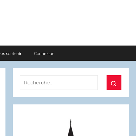
us soutenir
Connexion
Recherche
pour
Recherch
: