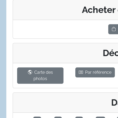
Acheter
Déc
Carte des
Par référence
photos
D