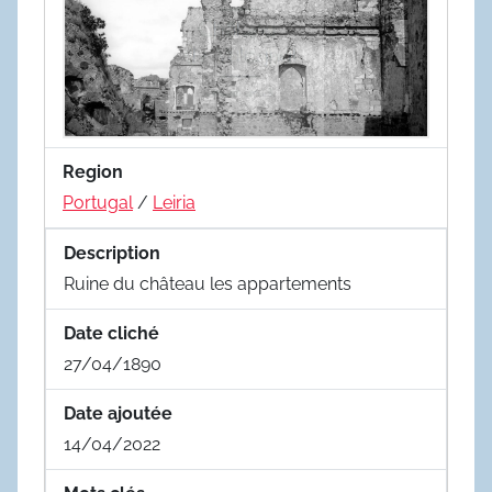
Region
Portugal
/
Leiria
Description
Ruine du château les appartements
Date cliché
27/04/1890
Date ajoutée
14/04/2022