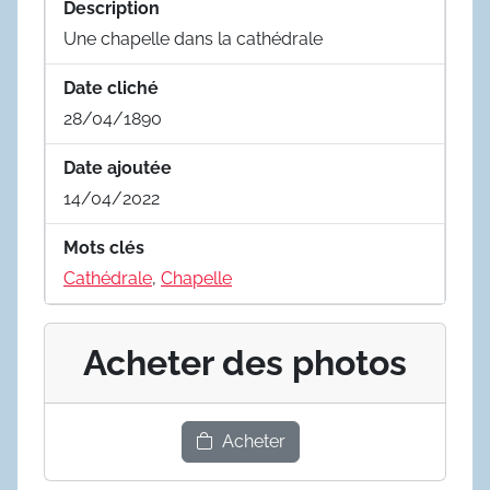
Description
Une chapelle dans la cathédrale
Date cliché
28/04/1890
Date ajoutée
14/04/2022
Mots clés
Cathédrale
,
Chapelle
Acheter des photos
Acheter