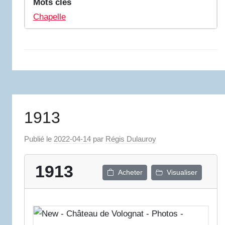
Mots clés
Chapelle
1913
Publié le
2022-04-14
par
Régis Dulauroy
1913
Acheter
Visualiser