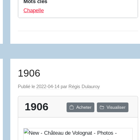
Mots clés
Chapelle
1906
Publié le
2022-04-14
par
Régis Dulauroy
1906
Acheter
Visualiser