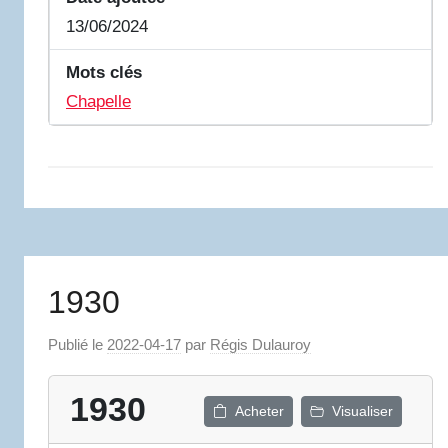
13/06/2024
Mots clés
Chapelle
1930
Publié le
2022-04-17
par
Régis Dulauroy
1930
Acheter
Visualiser