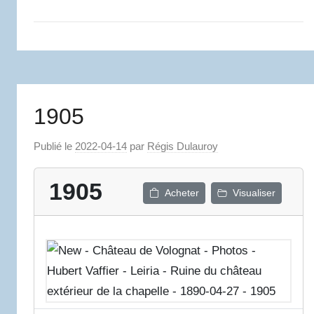
1905
Publié le
2022-04-14
par
Régis Dulauroy
1905
Acheter
Visualiser