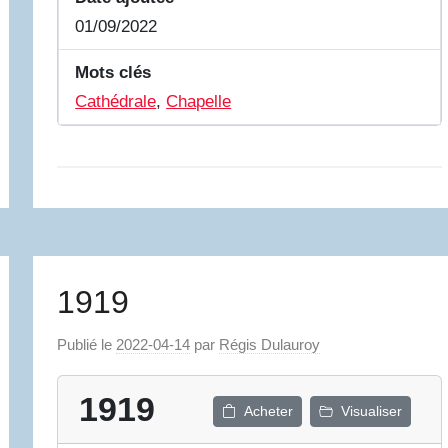
01/09/2022
Mots clés
Cathédrale
,
Chapelle
1919
Publié le
2022-04-14
par
Régis Dulauroy
1919
Acheter
Visualiser