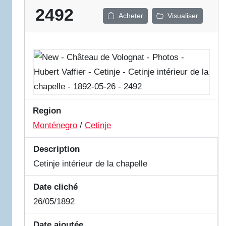
2492
Acheter
Visualiser
Region
Monténegro
/
Cetinje
Description
Cetinje intérieur de la chapelle
Date cliché
26/05/1892
Date ajoutée