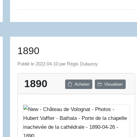
1890
Publié le
2022-04-10
par
Régis Dulauroy
1890
Acheter
Visualiser