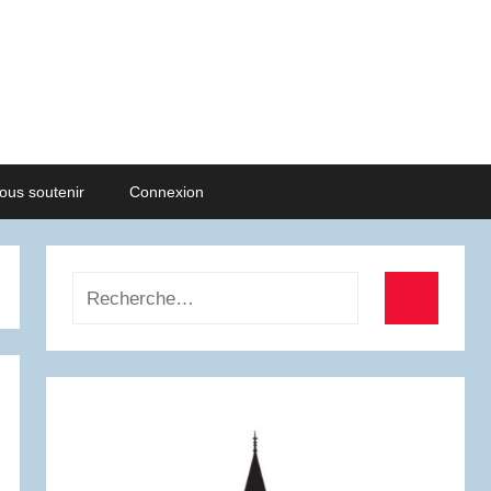
ous soutenir
Connexion
Recherche
pour
Recherch
: