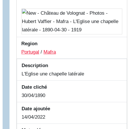
Region
Portugal
/
Mafra
Description
L'Eglise une chapelle latérale
Date cliché
30/04/1890
Date ajoutée
14/04/2022