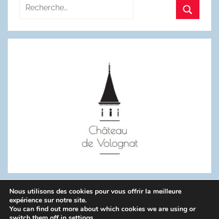
Recherche
pour
Recherc
:
Nous utilisons des cookies pour vous offrir la meilleure
WordPress Theme: Donovan by ThemeZee.
expérience sur notre site.
You can find out more about which cookies we are using or
switch them off in
settings
.