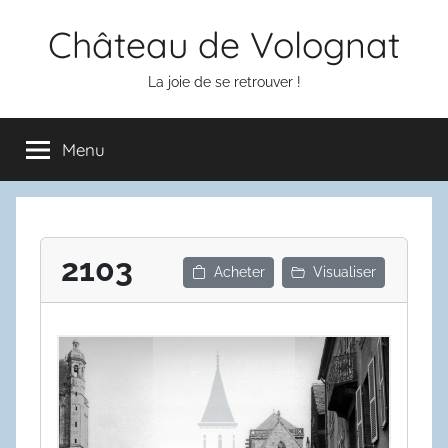
Aller
Château de Volognat
au
contenu
La joie de se retrouver !
Menu
2103
Acheter
Visualiser