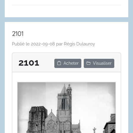
2101
Publié le
2022-09-08
par
Régis Dulauroy
2101
Acheter
Visualiser