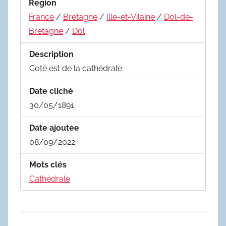
Region
France
/
Bretagne
/
Ille-et-Vilaine
/
Dol-de-
Bretagne
/
Dol
Description
Coté est de la cathédrale
Date cliché
30/05/1891
Date ajoutée
08/09/2022
Mots clés
Cathédrale