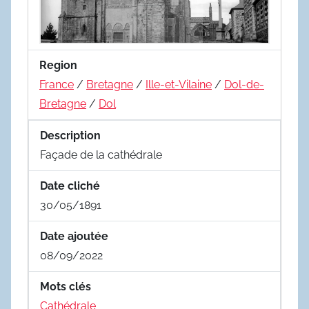
Region
France
/
Bretagne
/
Ille-et-Vilaine
/
Dol-de-
Bretagne
/
Dol
Description
Façade de la cathédrale
Date cliché
30/05/1891
Date ajoutée
08/09/2022
Mots clés
Cathédrale