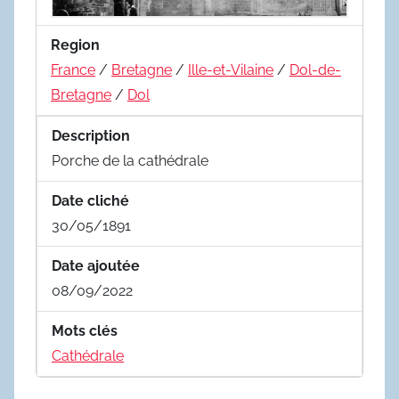
Region
France
/
Bretagne
/
Ille-et-Vilaine
/
Dol-de-
Bretagne
/
Dol
Description
Porche de la cathédrale
Date cliché
30/05/1891
Date ajoutée
08/09/2022
Mots clés
Cathédrale