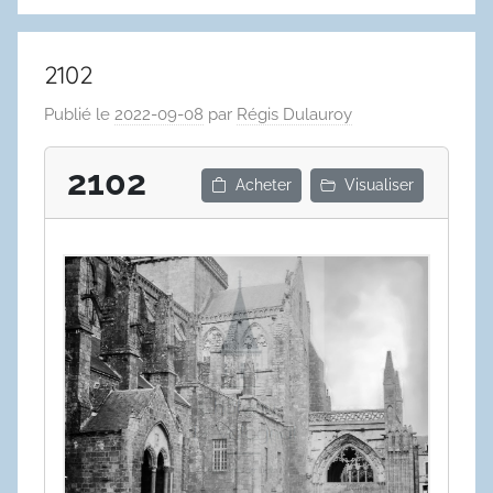
2102
Publié le
2022-09-08
par
Régis Dulauroy
2102
Acheter
Visualiser