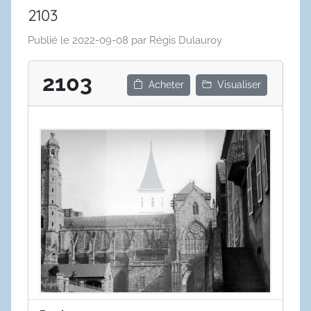
2103
Publié le
2022-09-08
par
Régis Dulauroy
2103
Acheter
Visualiser