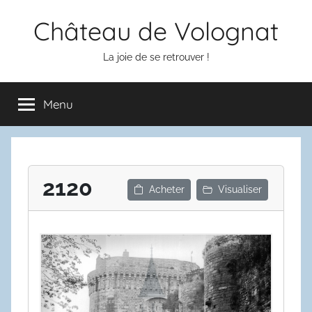
Aller
Château de Volognat
au
contenu
La joie de se retrouver !
Menu
2120
Acheter
Visualiser