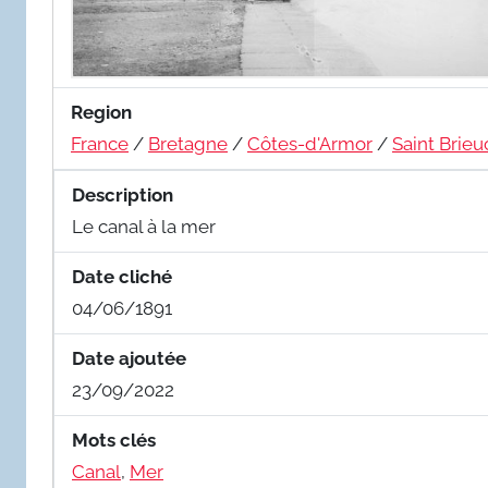
Region
France
/
Bretagne
/
Côtes-d'Armor
/
Saint Brieu
Description
Le canal à la mer
Date cliché
04/06/1891
Date ajoutée
23/09/2022
Mots clés
Canal
,
Mer