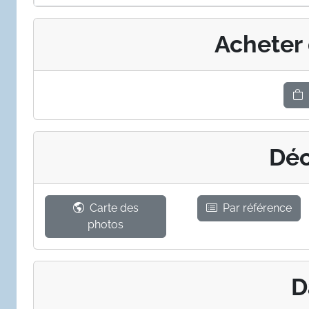
Acheter
Déc
Carte des
Par référence
photos
D