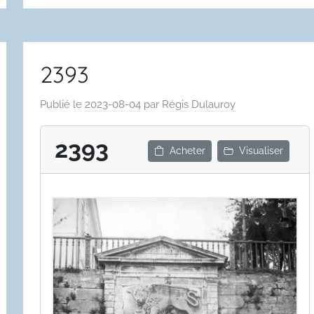
2393
Publié le
2023-08-04
par
Régis Dulauroy
2393
Acheter
Visualiser