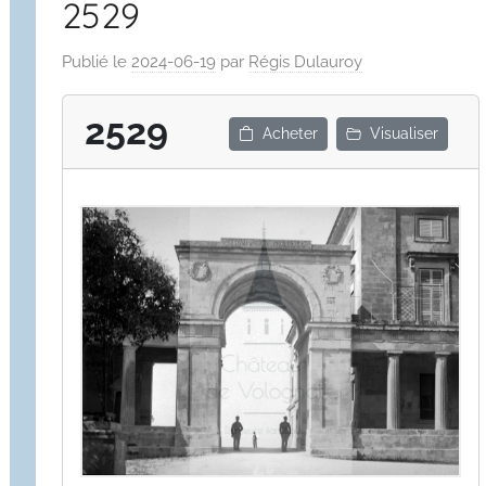
2529
Publié le
2024-06-19
par
Régis Dulauroy
2529
Acheter
Visualiser