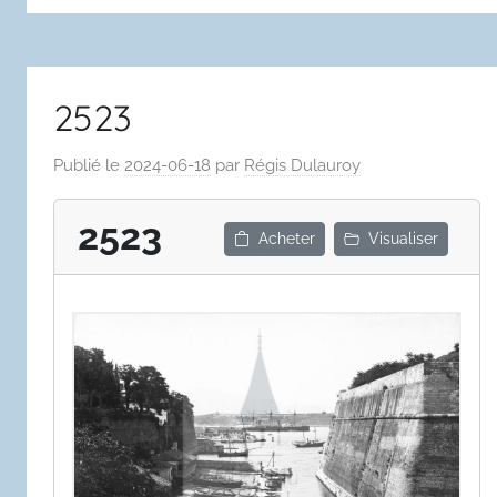
2523
Publié le
2024-06-18
par
Régis Dulauroy
2523
Acheter
Visualiser