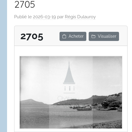
2705
Publié le
2026-03-19
par
Régis Dulauroy
2705
Acheter
Visualiser